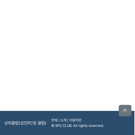
전체 / 소개 / 이용약관
성피클럽(성인PC방 클럽)
© SPC CLUB. All rights reserved.