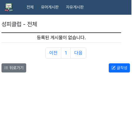
전체
유머게시판
자유게시판
성피클럽 - 전체
등록된 게시물이 없습니다.
이전
1
다음
뒤로가기
글작성