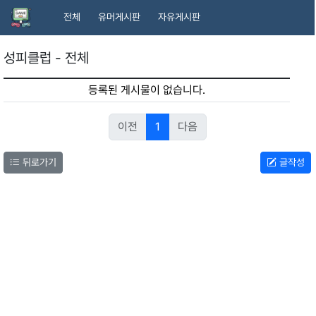
전체
유머게시판
자유게시판
성피클럽 - 전체
등록된 게시물이 없습니다.
이전
1
다음
뒤로가기
글작성