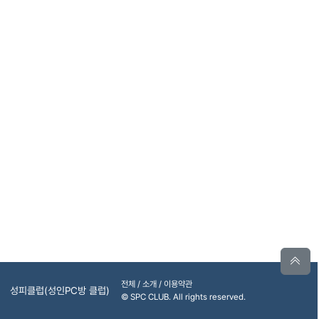
전체 / 소개 / 이용약관
성피클럽(성인PC방 클럽)
© SPC CLUB. All rights reserved.