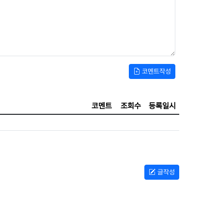
코멘트작성
코멘트
조회수
등록일시
글작성