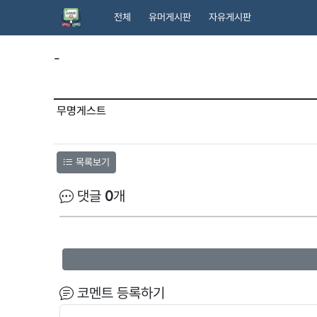
전체
유머게시판
자유게시판
-
무명게스트
목록보기
댓글
0
개
코멘트 등록하기