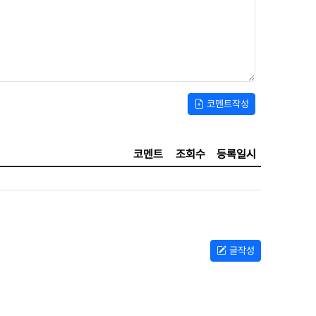
코멘트작성
코멘트
조회수
등록일시
글작성