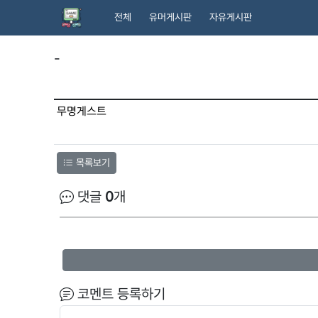
전체
유머게시판
자유게시판
-
무명게스트
목록보기
댓글
0
개
코멘트 등록하기