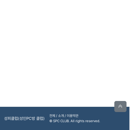
전체 / 소개 / 이용약관
성피클럽(성인PC방 클럽)
© SPC CLUB. All rights reserved.