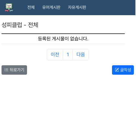
전체
유머게시판
자유게시판
성피클럽 - 전체
등록된 게시물이 없습니다.
이전
1
다음
뒤로가기
글작성