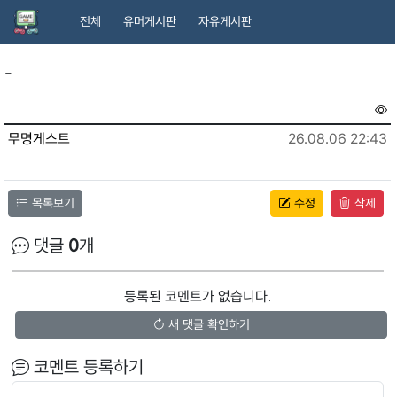
전체
유머게시판
자유게시판
-
무명게스트
26.08.06 22:43
목록보기
수정
삭제
댓글
0
개
등록된 코멘트가 없습니다.
새 댓글 확인하기
코멘트 등록하기