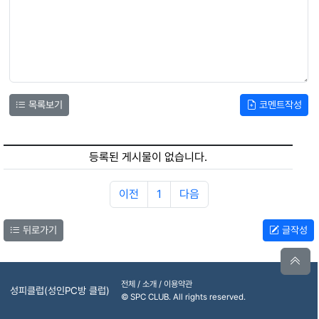
목록보기
코멘트작성
등록된 게시물이 없습니다.
이전
1
다음
뒤로가기
글작성
전체 / 소개 / 이용약관
성피클럽(성인PC방 클럽)
© SPC CLUB. All rights reserved.