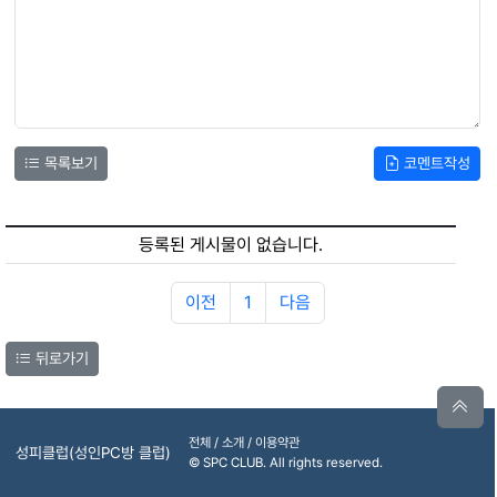
목록보기
코멘트작성
등록된 게시물이 없습니다.
이전
1
다음
뒤로가기
전체 / 소개 / 이용약관
성피클럽(성인PC방 클럽)
© SPC CLUB. All rights reserved.