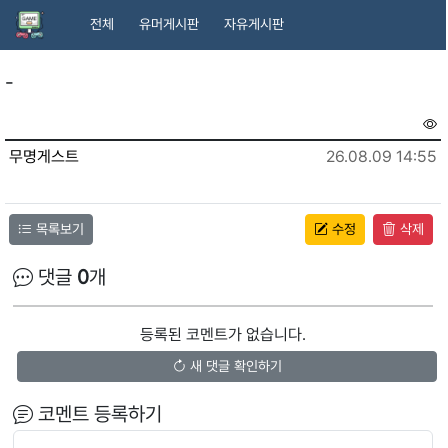
전체
유머게시판
자유게시판
-
무명게스트
26.08.09 14:55
목록보기
수정
삭제
댓글
0
개
등록된 코멘트가 없습니다.
새 댓글 확인하기
코멘트 등록하기