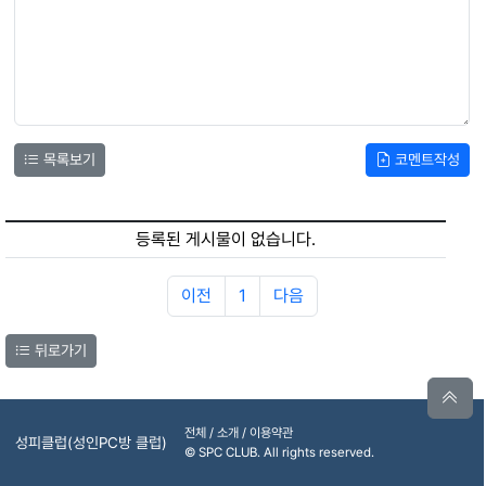
목록보기
코멘트작성
등록된 게시물이 없습니다.
이전
1
다음
뒤로가기
전체 / 소개 / 이용약관
성피클럽(성인PC방 클럽)
© SPC CLUB. All rights reserved.