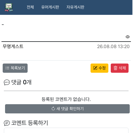
전체
유머게시판
자유게시판
-
무명게스트
26.08.08 13:20
목록보기
수정
삭제
댓글
0
개
등록된 코멘트가 없습니다.
새 댓글 확인하기
코멘트 등록하기