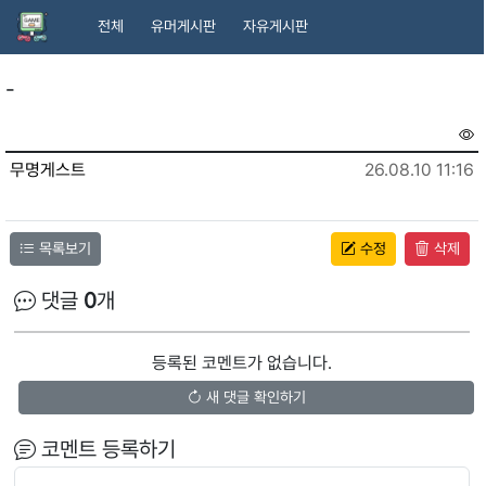
전체
유머게시판
자유게시판
-
무명게스트
26.08.10 11:16
목록보기
수정
삭제
댓글
0
개
등록된 코멘트가 없습니다.
새 댓글 확인하기
코멘트 등록하기