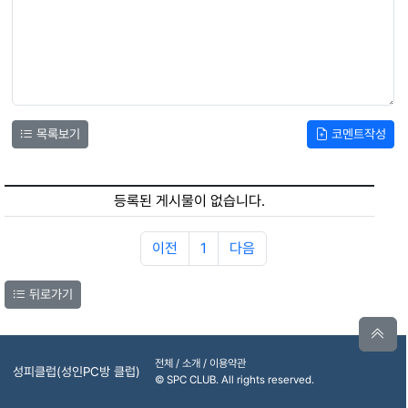
목록보기
코멘트작성
등록된 게시물이 없습니다.
이전
1
다음
뒤로가기
전체 / 소개 / 이용약관
성피클럽(성인PC방 클럽)
© SPC CLUB. All rights reserved.