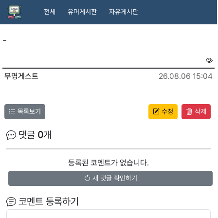
전체
유머게시판
자유게시판
-
무명게스트
26.08.06 15:04
목록보기
수정
삭제
댓글
0
개
등록된 코멘트가 없습니다.
새 댓글 확인하기
코멘트 등록하기