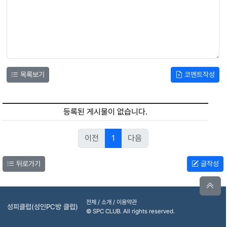
목록보기
코멘트작성
등록된 게시물이 없습니다.
이전
1
다음
뒤로가기
글작성
전체 / 소개 / 이용약관
성피클럽(성인PC방 클럽)
© SPC CLUB. All rights reserved.