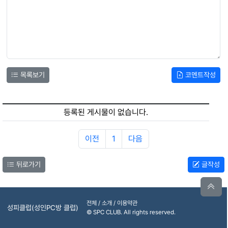
목록보기
코멘트작성
등록된 게시물이 없습니다.
이전
1
다음
뒤로가기
글작성
전체 / 소개 / 이용약관
성피클럽(성인PC방 클럽)
© SPC CLUB. All rights reserved.