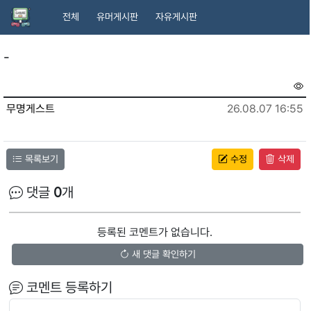
전체
유머게시판
자유게시판
-
무명게스트
26.08.07 16:55
목록보기
수정
삭제
댓글
0
개
등록된 코멘트가 없습니다.
새 댓글 확인하기
코멘트 등록하기