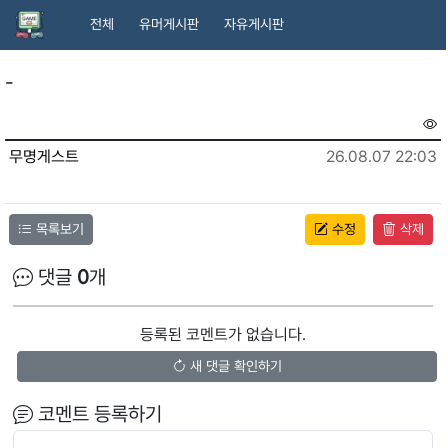
전체
유머게시판
자유게시판
-
무명게스트
26.08.07 22:03
목록보기
수정
삭제
댓글
0
개
등록된 코멘트가 없습니다.
새 댓글 확인하기
코멘트 등록하기