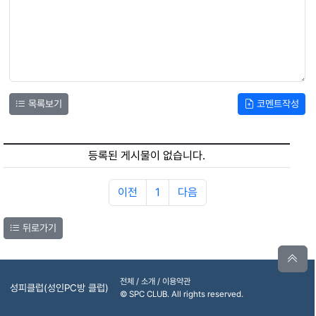
목록보기
코멘트작성
등록된 게시물이 없습니다.
이전
1
다음
뒤로가기
전체 / 소개 / 이용약관
성피클럽(성인PC방 클럽)
© SPC CLUB. All rights reserved.