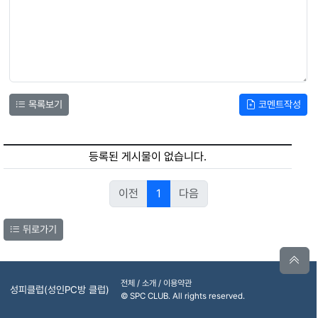
목록보기
코멘트작성
등록된 게시물이 없습니다.
이전
1
다음
뒤로가기
전체 / 소개 / 이용약관
성피클럽(성인PC방 클럽)
© SPC CLUB. All rights reserved.