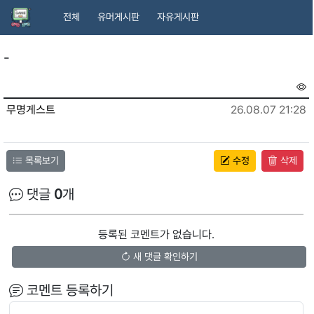
전체
유머게시판
자유게시판
-
무명게스트
26.08.07 21:28
목록보기
수정
삭제
댓글
0
개
등록된 코멘트가 없습니다.
새 댓글 확인하기
코멘트 등록하기