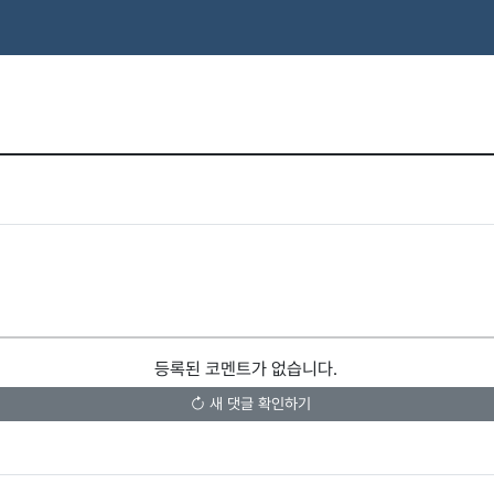
등록된 코멘트가 없습니다.
새 댓글 확인하기